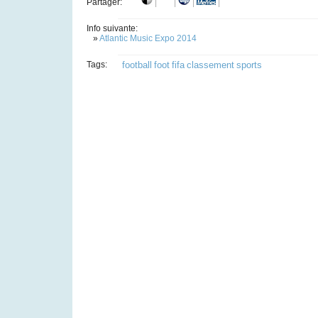
Partager:
|
|
|
|
Info suivante:
»
Atlantic Music Expo 2014
Tags:
football
foot
fifa
classement
sports